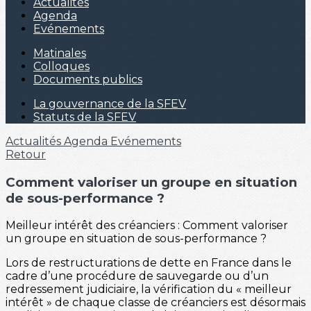
Actualités
Agenda
Evénements
Matinales
Colloques
Documents publics
La gouvernance de la SFEV
Statuts de la SFEV
Actualités
Agenda
Evénements
Retour
Comment valoriser un groupe en situation
de sous-performance ?
Meilleur intérêt des créanciers : Comment valoriser
un groupe en situation de sous-performance ?
Lors de restructurations de dette en France dans le
cadre d’une procédure de sauvegarde ou d’un
redressement judiciaire, la vérification du « meilleur
intérêt » de chaque classe de créanciers est désormais