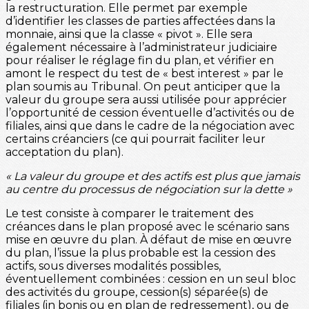
la restructuration. Elle permet par exemple
d’identifier les classes de parties affectées dans la
monnaie, ainsi que la classe « pivot ». Elle sera
également nécessaire à l’administrateur judiciaire
pour réaliser le réglage fin du plan, et vérifier en
amont le respect du test de « best interest » par le
plan soumis au Tribunal. On peut anticiper que la
valeur du groupe sera aussi utilisée pour apprécier
l’opportunité de cession éventuelle d’activités ou de
filiales, ainsi que dans le cadre de la négociation avec
certains créanciers (ce qui pourrait faciliter leur
acceptation du plan).
« La valeur du groupe et des actifs est plus que jamais
au centre du processus de négociation sur la dette »
Le test consiste à comparer le traitement des
créances dans le plan proposé avec le scénario sans
mise en œuvre du plan. À défaut de mise en œuvre
du plan, l’issue la plus probable est la cession des
actifs, sous diverses modalités possibles,
éventuellement combinées : cession en un seul bloc
des activités du groupe, cession(s) séparée(s) de
filiales (in bonis ou en plan de redressement), ou de