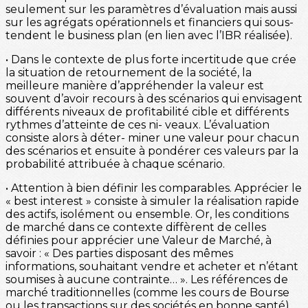
seulement sur les paramètres d’évaluation mais aussi
sur les agrégats opérationnels et financiers qui sous-
tendent le business plan (en lien avec l’IBR réalisée).
• Dans le contexte de plus forte incertitude que crée
la situation de retournement de la société, la
meilleure manière d’appréhender la valeur est
souvent d’avoir recours à des scénarios qui envisagent
différents niveaux de profitabilité cible et différents
rythmes d’atteinte de ces ni- veaux. L’évaluation
consiste alors à déter- miner une valeur pour chacun
des scénarios et ensuite à pondérer ces valeurs par la
probabilité attribuée à chaque scénario.
• Attention à bien définir les comparables. Apprécier le
« best interest » consiste à simuler la réalisation rapide
des actifs, isolément ou ensemble. Or, les conditions
de marché dans ce contexte diffèrent de celles
définies pour apprécier une Valeur de Marché, à
savoir : « Des parties disposant des mêmes
informations, souhaitant vendre et acheter et n’étant
soumises à aucune contrainte… ». Les références de
marché traditionnelles (comme les cours de Bourse
ou les transactions sur des sociétés en bonne santé)