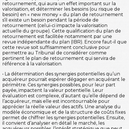
retournement, qui aura un effet important sur la
valorisation, et déterminer les besoins (ou risque de
besoin) en « new money » du plan de retournement
s’il existe un besoin pendant la période de
retournement (celui-ci impacte la valorisation
actuelle du groupe). Cette qualification du plan de
retournement est facilitée notamment par une
revue indépendante du plan (IBR). Encore faut-il que
cette revue soit suffisamment conclusive pour
permettre au Tribunal de considérer comme
pertinent le plan de retournement qui servira de
référence à la valorisation.
• La détermination des synergies potentielles qu’un
acquéreur pourrait espérer dégager en acquérant le
périmètre. Ces synergies possibles, pour leur part
payée, impactent la valeur potentielle. Leur
évaluation est complexe, d’autant qu’elle dépend de
l’acquéreur, mais elle est incontournable pour
apprécier la réelle valeur des actifs. Une analyse du
modèle économique et de la structure de coûts fixes
permet de chiffrer les synergies potentielles. Ensuite,
il convient d’analyser en détail le marché, les
acquéreurs possibles, l’intérêt stratégique que peut