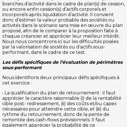
branches d’activité dans le cadre de plan(s) de cession,
ou encore enfin cession(s) d’actifs corporels et
incorporels après liquidation d’activité. Il convient
donc d’estimer la valeur probable des sociétés ou
activités dans le scénario sans mise en œuvre du plan
proposé, afin de le comparer à la proposition faite à
chaque créancier et apprécier leur meilleur intérêt.
Nous nous concentrons ici sur les difficultés posées
par la valorisation de sociétés ou d’actifs sous-
performant, dans le cadre de ce test.
Les défis spécifiques de l’évaluation de périmètres
sous-performant
Nous identifions deux principaux défis spécifiques à
cet exercice :
• La qualification du plan de retournement : il faut
apprécier le caractère raisonnable (i) de la rentabilité
cible post- redressement, (ii) des coûts et/ou capex
nécessaires pour atteindre cette cible, et (iii) du
rythme du retournement, donc de la pente de
remontée des cash-flows prévisionnels. Il faut
également apprécier la probabilité de ce