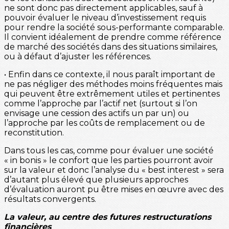
ne sont donc pas directement applicables, sauf à
pouvoir évaluer le niveau d’investissement requis
pour rendre la société sous-performante comparable.
Il convient idéalement de prendre comme référence
de marché des sociétés dans des situations similaires,
ou à défaut d’ajuster les références.
• Enfin dans ce contexte, il nous paraît important de
ne pas négliger des méthodes moins fréquentes mais
qui peuvent être extrêmement utiles et pertinentes
comme l’approche par l’actif net (surtout si l’on
envisage une cession des actifs un par un) ou
l’approche par les coûts de remplacement ou de
reconstitution.
Dans tous les cas, comme pour évaluer une société
« in bonis » le confort que les parties pourront avoir
sur la valeur et donc l’analyse du « best interest » sera
d’autant plus élevé que plusieurs approches
d’évaluation auront pu être mises en œuvre avec des
résultats convergents.
La valeur, au centre des futures restructurations
financières