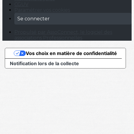
CGUV
Paramétrer vos cookies
Se connecter
Propulsé par AssoConnect, le logiciel des
associations Professionnelles
Vos choix en matière de confidentialité
Notification lors de la collecte