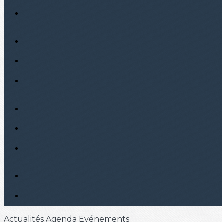
Actualités
Agenda
Evénements