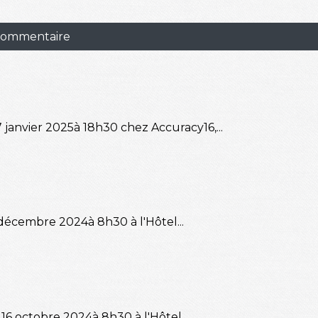
 commentaire
 janvier 2025à 18h30 chez Accuracy16,...
 décembre 2024à 8h30 à l'Hôtel...
16 octobre 2024à 8h30 à l'Hôtel...