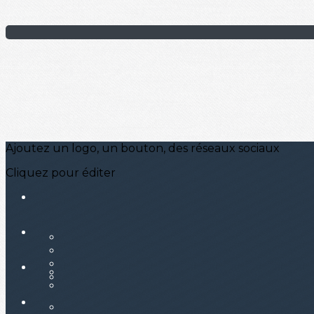
Ajoutez un logo, un bouton, des réseaux sociaux
Cliquez pour éditer