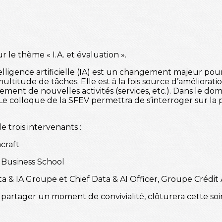
 le thème « I.A. et évaluation ».
ligence artificielle (IA) est un changement majeur pour l
titude de tâches. Elle est à la fois source d’améliorati
ent de nouvelles activités (services, etc.). Dans le dom
colloque de la SFEV permettra de s’interroger sur la pos
e trois intervenants :
craft
Business School
a & IA Groupe et Chief Data & AI Officer, Groupe Crédit 
partager un moment de convivialité, clôturera cette soi