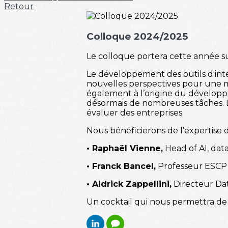
Retour
Colloque 2024/2025
Le colloque portera cette année sur
Le développement des outils d'intel
nouvelles perspectives pour une mul
également à l’origine du développem
désormais de nombreuses tâches. Le 
évaluer des entreprises.
Nous bénéficierons de l’expertise d
• Raphaël Vienne,
Head of AI, data
• Franck Bancel,
Professeur ESCP 
• Aldrick Zappellini,
Directeur Dat
Un cocktail qui nous permettra de 