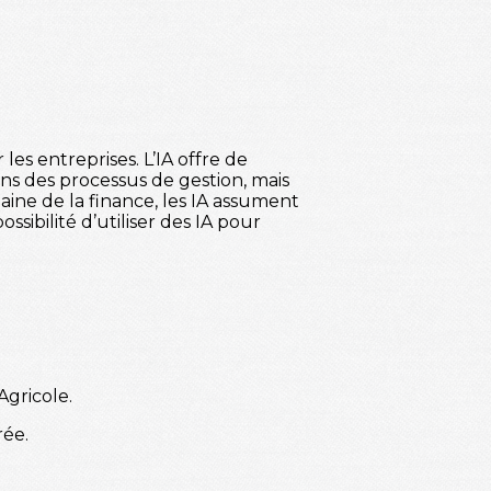
es entreprises. L’IA offre de
ons des processus de gestion, mais
aine de la finance, les IA assument
sibilité d’utiliser des IA pour
Agricole.
rée.