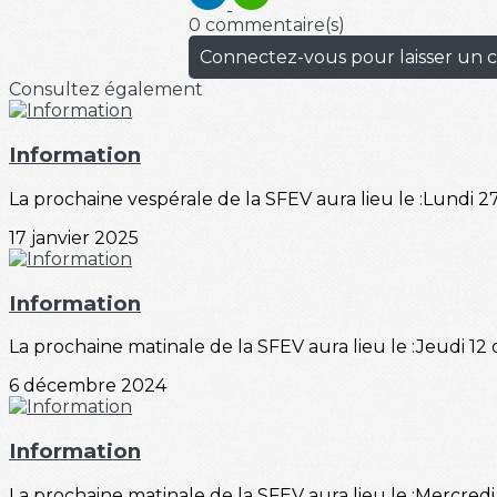
0 commentaire(s)
Connectez-vous pour laisser un
Consultez également
Information
La prochaine vespérale de la SFEV aura lieu le :Lundi 27
17 janvier 2025
Information
La prochaine matinale de la SFEV aura lieu le :Jeudi 12
6 décembre 2024
Information
La prochaine matinale de la SFEV aura lieu le :Mercredi 