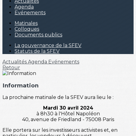
Actualités
Agenda
Evénements
Matinales
Colloques
Documents publics
La gouvernance de la SFEV
Statuts de la SFEV
Actualités
Agenda
Evénements
Retour
Information
La prochaine matinale de la SFEV aura lieu le :
Mardi 30 avril 2024
à 8h30 à l'Hôtel Napoléon
40, avenue de Friedland - 75008 Paris
Elle portera sur les investisseurs activistes et, en
particulier, les vendeurs à découvert.