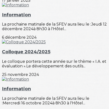
17 janvier 2025
Information
La prochaine matinale de la SFEV aura lieu le :Jeudi 12
décembre 2024à 8h30 à l'Hôtel...
6 décembre 2024
Colloque 2024/2025
Le colloque portera cette année sur le thème « I.A. et
évaluation ».Le développement des outils...
25 novembre 2024
Information
La prochaine matinale de la SFEV aura lieu le
:Mercredi 16 octobre 2024à 8h30 à l'Hôtel...