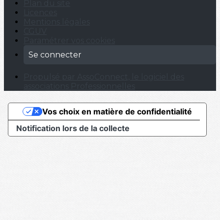
Plan du site
Licences
Mentions légales
CGUV
Paramétrer vos cookies
Se connecter
Propulsé par AssoConnect, le logiciel des
associations Professionnelles
Vos choix en matière de confidentialité
Notification lors de la collecte