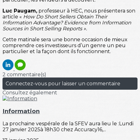
Luc Paugam,
professeur à HEC, nous présentera son
article «
How Do Short Sellers Obtain Their
Information Advantage? Evidence from Information
Sources in Short Selling Reports ».
Cette matinale sera une bonne occasion de mieux
comprendre ces investisseurs d’un genre un peu
particulier et la façon dont ils fonctionnent.
2 commentaire(s)
Connectez-vous pour laisser un commentaire
Consultez également
Information
La prochaine vespérale de la SFEV aura lieu le :Lundi
27 janvier 2025à 18h30 chez Accuracy16,...