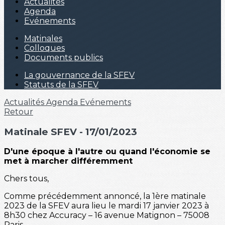
Actualités
Agenda
Evénements
Matinales
Colloques
Documents publics
La gouvernance de la SFEV
Statuts de la SFEV
Actualités
Agenda
Evénements
Retour
Matinale SFEV - 17/01/2023
D'une époque à l'autre ou quand l'économie se
met à marcher différemment
Chers tous,
Comme précédemment annoncé, la 1ère matinale
2023 de la SFEV aura lieu le mardi 17 janvier 2023 à
8h30 chez Accuracy – 16 avenue Matignon – 75008
Paris.